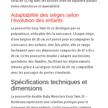
total de 13,1 kg avec les assises offre un équilibre parfait
entre robustesse et maniabilité.
Adaptabilité des sièges selon
l’évolution des enfants
La poussette Easy Twin 3S se distingue par sa
polyvalence, utilisable dès la naissance. Chaque siège,
d’une largeur de 28 cm, est pensé pour accompagner la
croissance des enfants. Une fois pliée, elle se range
facilement avec ses dimensions compactes de 87 x 65 x
28 cm. Cette poussette double s’adapte aux besoins
quotidiens des familles, facilitant les déplacements
urbains grâce à sa largeur totale de 65 cm, compatible
avec les passages de portes standards.
Spécifications techniques et
dimensions
La poussette double Baby Monsters Easy Twin 3S –
Bordeaux représente une solution pratique pour le
transport de deux enfants. Cette poussette combine