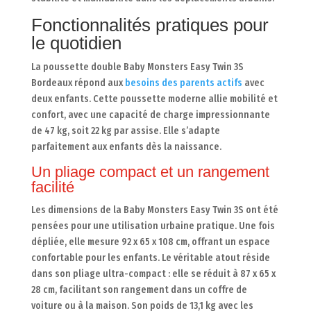
Fonctionnalités pratiques pour
le quotidien
La poussette double Baby Monsters Easy Twin 3S
Bordeaux répond aux
besoins des parents actifs
avec
deux enfants. Cette poussette moderne allie mobilité et
confort, avec une capacité de charge impressionnante
de 47 kg, soit 22 kg par assise. Elle s’adapte
parfaitement aux enfants dès la naissance.
Un pliage compact et un rangement
facilité
Les dimensions de la Baby Monsters Easy Twin 3S ont été
pensées pour une utilisation urbaine pratique. Une fois
dépliée, elle mesure 92 x 65 x 108 cm, offrant un espace
confortable pour les enfants. Le véritable atout réside
dans son pliage ultra-compact : elle se réduit à 87 x 65 x
28 cm, facilitant son rangement dans un coffre de
voiture ou à la maison. Son poids de 13,1 kg avec les