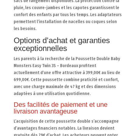
sacs de rangement disponibles. La protection contre la
pluie, les couvre-jambes et les capotes garantissent le
confort des enfants par tous les temps. Les adaptateurs
permettent l’installation de nacelles ou coques selon
les besoins.
Options d’achat et garanties
exceptionnelles
Les parents à la recherche de la Poussette Double Baby
Monsters Easy Twin 3S – Bordeaux profitent
actuellement d’une offre attractive à 399,00€ au lieu de
699,00€. Cette poussette combine praticité et confort,
avec une charge maximale de 47 kg et des dimensions
adaptées à une utilisation quotidienne.
Des facilités de paiement et une
livraison avantageuse
L’acquisition de cette poussette double s’accompagne
d’avantages financiers notables. La livraison devient
gratuite dès 79€ d’achat. Les acheteurs peuvent opter