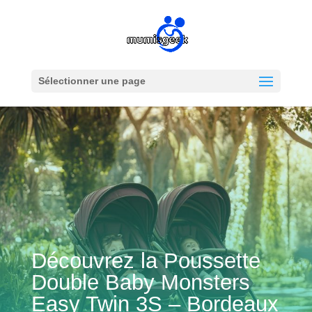
Sélectionner une page
Découvrez la Poussette
Double Baby Monsters
Easy Twin 3S – Bordeaux