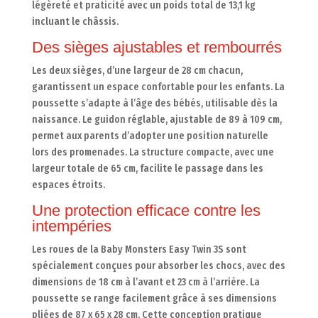
légèreté et praticité avec un poids total de 13,1 kg
incluant le châssis.
Des sièges ajustables et rembourrés
Les deux sièges, d’une largeur de 28 cm chacun,
garantissent un espace confortable pour les enfants. La
poussette s’adapte à l’âge des bébés, utilisable dès la
naissance. Le guidon réglable, ajustable de 89 à 109 cm,
permet aux parents d’adopter une position naturelle
lors des promenades. La structure compacte, avec une
largeur totale de 65 cm, facilite le passage dans les
espaces étroits.
Une protection efficace contre les
intempéries
Les roues de la Baby Monsters Easy Twin 3S sont
spécialement conçues pour absorber les chocs, avec des
dimensions de 18 cm à l’avant et 23 cm à l’arrière. La
poussette se range facilement grâce à ses dimensions
pliées de 87 x 65 x 28 cm. Cette conception pratique